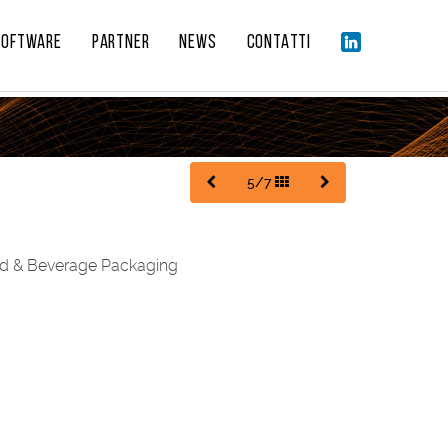
SOFTWARE
PARTNER
NEWS
CONTATTI
5/7
ood & Beverage Packaging