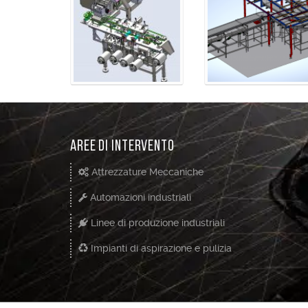
Aree di Intervento
Attrezzature Meccaniche
Automazioni industriali
Linee di produzione industriali
Impianti di aspirazione e pulizia