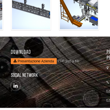
DOWNLOAD
P
P
PDF 356.9 Kb
Presentazione Azienda
SOCIAL NETWORK